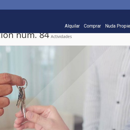
Alquilar
Comprar
Nuda Propi
ción núm. 84
Actividades