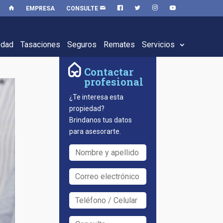
EMPRESA
CONSULTE
edad
Tasaciones
Seguros
Remates
Servicios
Contactar
profesional
¿Te interesa esta
propiedad?
Brindanos tus datos
para asesorarte.