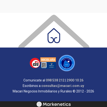
Comunicate al
098 538 212
|
2900 10 26
Escribinos a
consultas@macari.com.uy
Macari Negocios Inmobiliarios y Rurales © 2012 - 2026