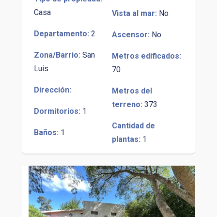
Casa
Vista al mar:
No
Departamento:
2
Ascensor:
No
Zona/Barrio:
San
Metros edificados:
Luis
70
Dirección:
Metros del
terreno:
373
Dormitorios:
1
Cantidad de
Baños:
1
plantas:
1