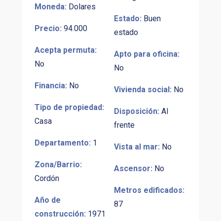
Moneda:
Dolares
Estado:
Buen
Precio:
94.000
estado
Acepta permuta:
Apto para oficina:
No
No
Financia:
No
Vivienda social:
No
Tipo de propiedad:
Disposición:
Al
Casa
frente
Departamento:
1
Vista al mar:
No
Zona/Barrio:
Ascensor:
No
Cordón
Metros edificados:
Año de
87
construcción:
1971